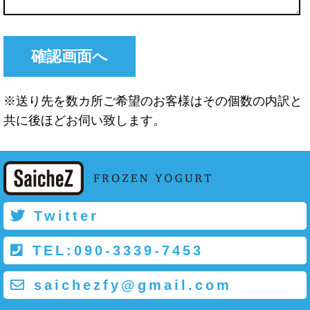
※送り先を数カ所ご希望のお客様はその個数の内訳と
共に後ほどお伺い致します。
Twitter
TEL:090-3339-7453
saichezfy@gmail.com